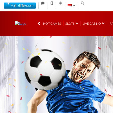
Main di Telegram
HOT GAMES
SLOTS
LIVE CASINO
R