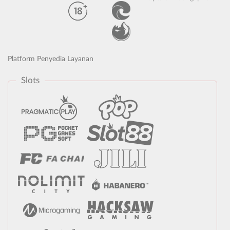
Platform Penyedia Layanan
Slots