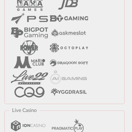
Live Casino