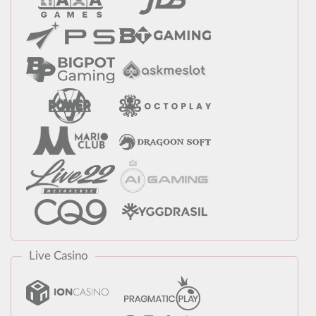
Live Casino