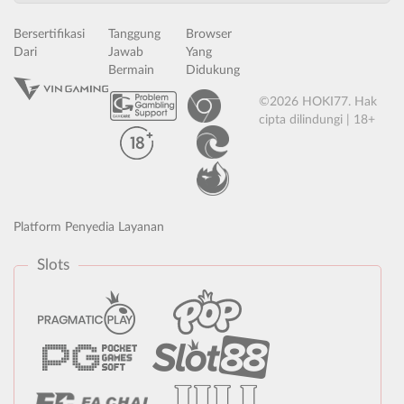
Bersertifikasi
Tanggung
Browser
Dari
Jawab
Yang
Bermain
Didukung
©2026 HOKI77. Hak
cipta dilindungi | 18+
Platform Penyedia Layanan
Slots