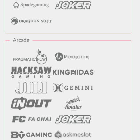
Arcade