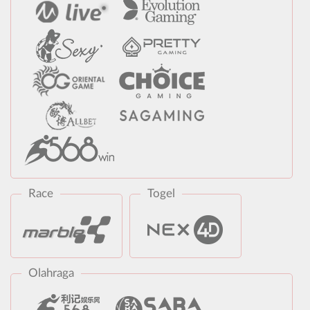
Race
Togel
Olahraga