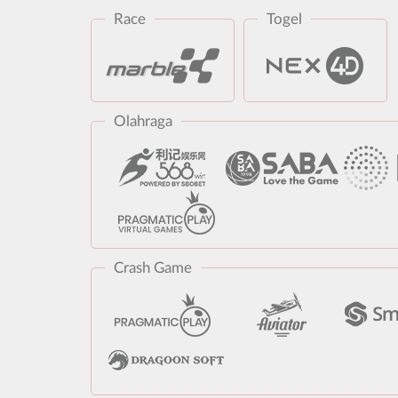
Race
Togel
Olahraga
Crash Game