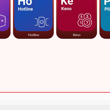
Hotline
Keno