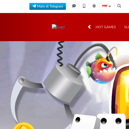
Main di Telegram
HOT GAMES
SL