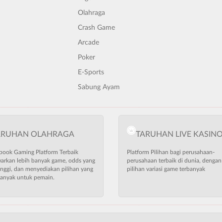
Olahraga
Crash Game
Arcade
Poker
E-Sports
Sabung Ayam
ARUHAN OLAHRAGA
TARUHAN LIVE KASIN
book Gaming Platform Terbaik
Platform Pilihan bagi perusahaan-
rkan lebih banyak game, odds yang
perusahaan terbaik di dunia, dengan
tinggi, dan menyediakan pilihan yang
pilihan variasi game terbanyak
banyak untuk pemain.