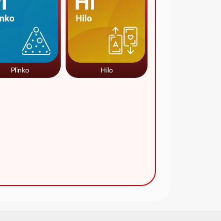
Plinko
Hilo