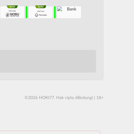
©2026 HOKI77. Hak cipta dilindungi | 18+