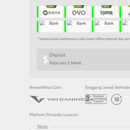
* Selama bank maintenance dan bank offline deposit dan pen
Deposit
Rata-rata 3 Menit
Bersertifikasi Dari
Tanggung Jawab Bermain
Platform Penyedia Layanan
Slots